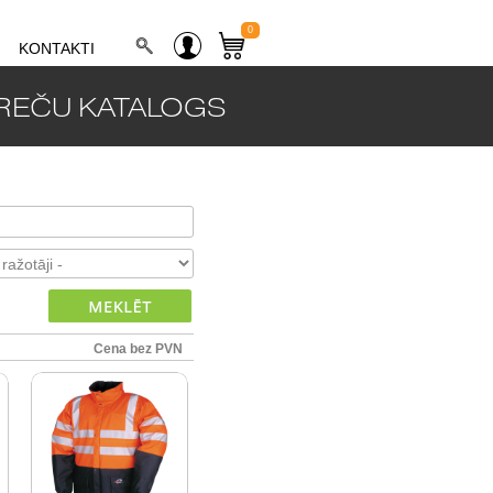
0
KONTAKTI
REČU KATALOGS