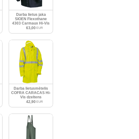
Darba lietus jaka
SIOEN Flexothane
4303 Carmaux Hi-Vis
63,00
EUR
Darba lietusmētelis
COFRA CARACAS Hi-
Vis dzeltens
42,90
EUR