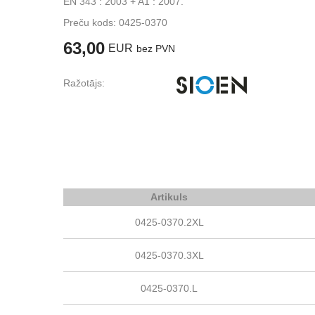
EN 343 : 2003 + A1 : 2007.
Preču kods:
0425-0370
63,00
EUR
bez PVN
Ražotājs:
Artikuls
0425-0370.2XL
0425-0370.3XL
0425-0370.L