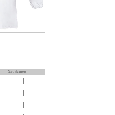
Daudzums