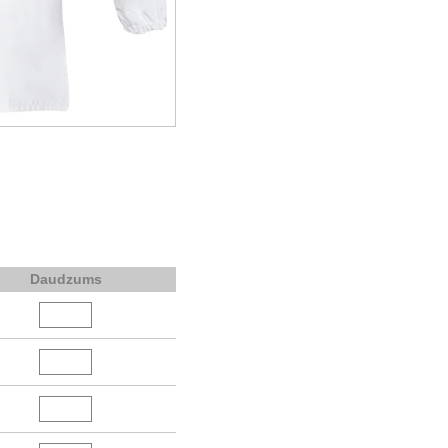
Daudzums