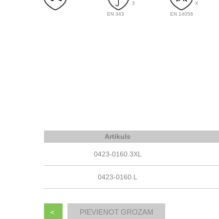
3
X
EN 343
EN 14058
Artikuls
0423-0160.3XL
0423-0160.L
<