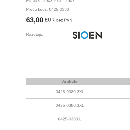
EN 343 : 2003 + A1 : 2007.
Preču kods:
0425-0380
63,00
EUR
bez PVN
Ražotājs:
Artikuls
0425-0380.2XL
0425-0380.3XL
0425-0380.L