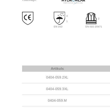
4
2
1
EN 343
EN ISO 20471
Artikuls
0404-059.2XL
0404-059.3XL
0404-059.M