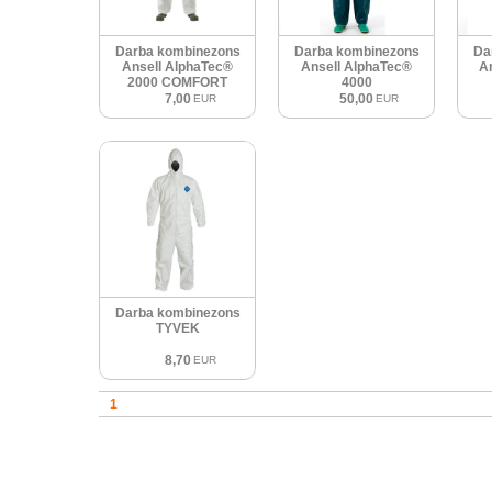
Darba kombinezons
Darba kombinezons
Da
Ansell AlphaTec®
Ansell AlphaTec®
A
2000 COMFORT
4000
7,00
50,00
EUR
EUR
Darba kombinezons
TYVEK
8,70
EUR
1