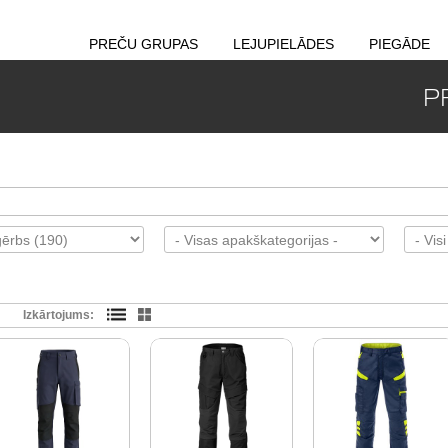
PREČU GRUPAS
LEJUPIELĀDES
PIEGĀDE
P
Izkārtojums: