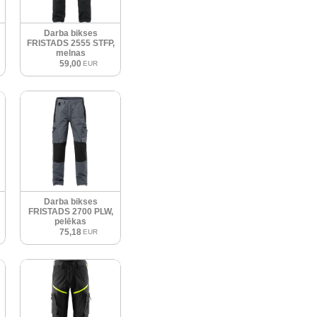
Darba bikses
FRISTADS 2555 STFP,
melnas
59,00
EUR
Darba bikses
FRISTADS 2700 PLW,
pelēkas
75,18
EUR