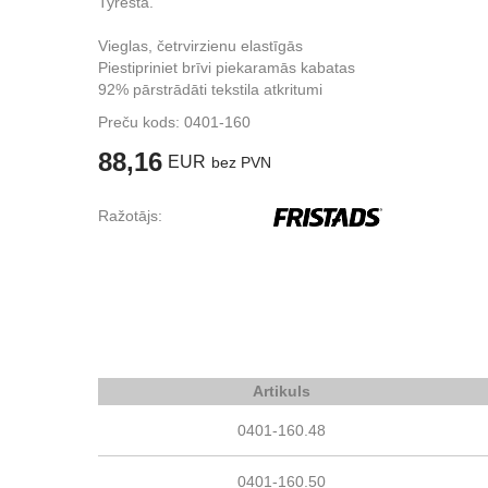
Tyresta.
Vieglas, četrvirzienu elastīgās
Piestipriniet brīvi piekaramās kabatas
92% pārstrādāti tekstila atkritumi
Preču kods:
0401-160
88,16
EUR
bez PVN
Ražotājs:
Artikuls
0401-160.48
0401-160.50