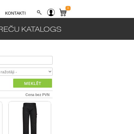
0
KONTAKTI
REČU KATALOGS