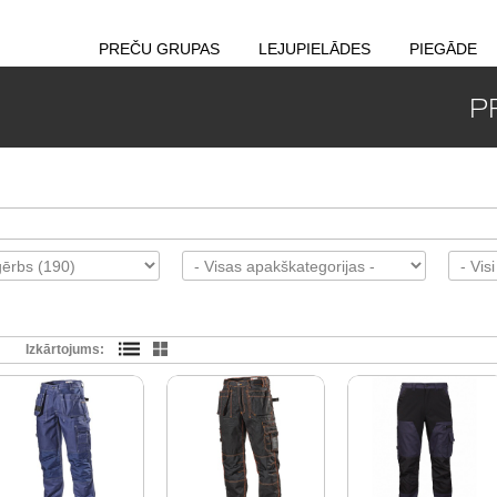
PREČU GRUPAS
LEJUPIELĀDES
PIEGĀDE
P
Izkārtojums: