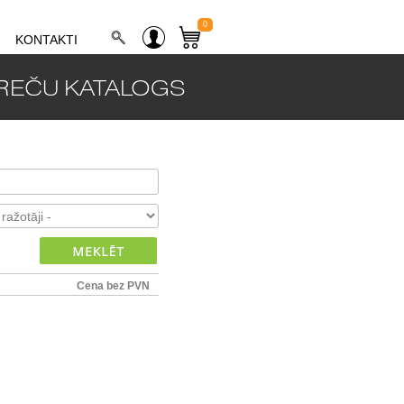
0
KONTAKTI
REČU KATALOGS