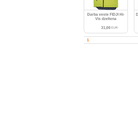
Darba veste FIDJI Hi-
D
Vis dzeltena
31,00
EUR
1