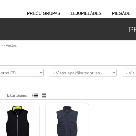
PREČU GRUPAS
LEJUPIELĀDES
PIEGĀDE
P
>>
Vestes
Izkārtojums: