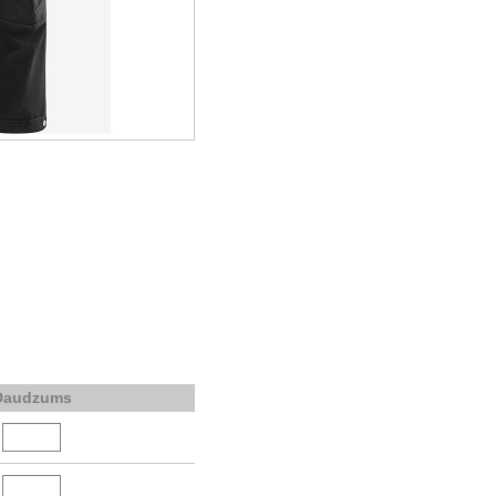
Daudzums