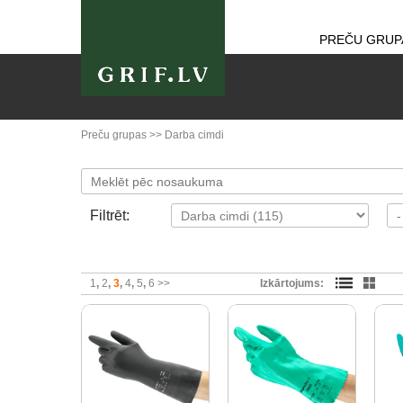
PREČU GRUP
Preču grupas
>>
Darba cimdi
Filtrēt:
1
2
3
4
5
6
>>
Izkārtojums: