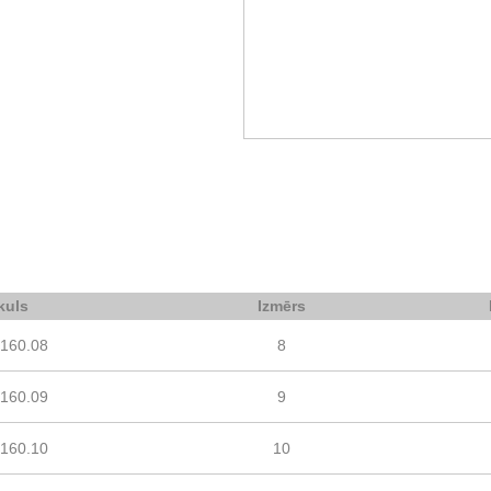
kuls
Izmērs
160.08
8
160.09
9
160.10
10