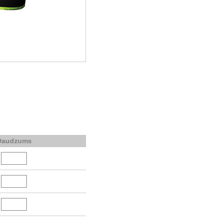
Daudzums