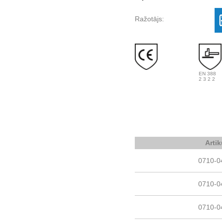
Ražotājs:
EN 388
2 3 2 2
Artik
0710-0
0710-0
0710-0