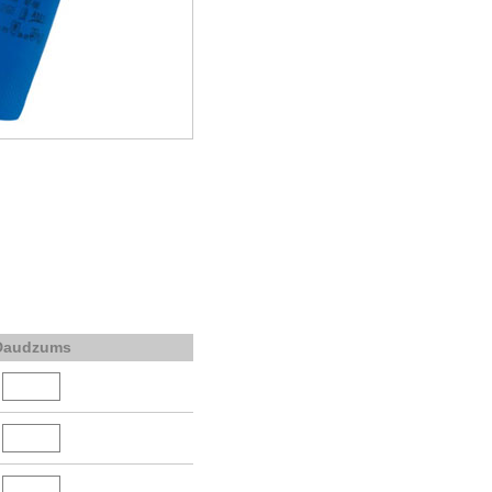
Daudzums