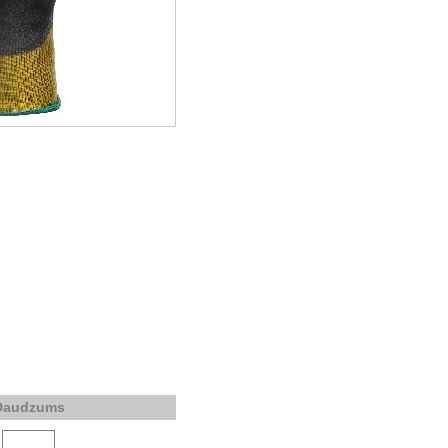
Daudzums