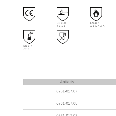
EN 388
EN 407
4 1 1 1
X 1 X X X X
EN 374
J K T
Artikuls
0761-017.07
0761-017.08
0761-017.09