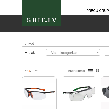
PREČU GRUP
Filtrēt:
<<
1
2
>>
Izkārtojums: