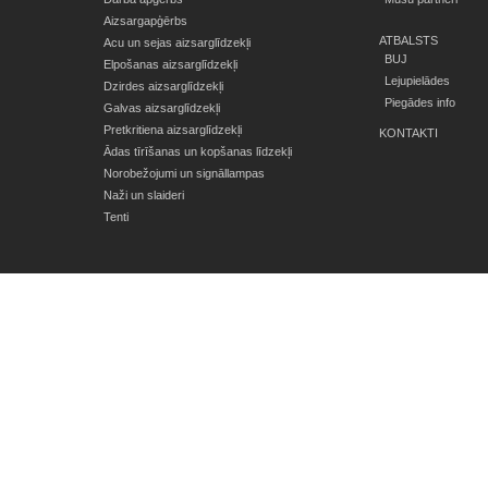
Aizsargapģērbs
ATBALSTS
Acu un sejas aizsarglīdzekļi
BUJ
Elpošanas aizsarglīdzekļi
Lejupielādes
Dzirdes aizsarglīdzekļi
Piegādes info
Galvas aizsarglīdzekļi
Pretkritiena aizsarglīdzekļi
KONTAKTI
Ādas tīrīšanas un kopšanas līdzekļi
Norobežojumi un signāllampas
Naži un slaideri
Tenti