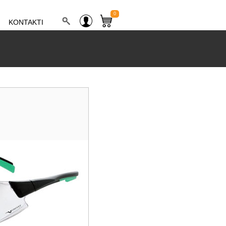
0
KONTAKTI