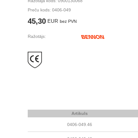
Ražotāja kods: 0900130068
Preču kods:
0406-049
45,30
EUR
bez PVN
Ražotājs:
Artikuls
0406-049.46