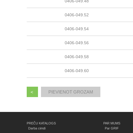
0406-049.48
0406-049.52
0406-049.54
0406-049.56
0406-049.58
0406-049.60
<
PREČU KATALOGS
PAR MUMS
Darba cimdi
Par GRIF