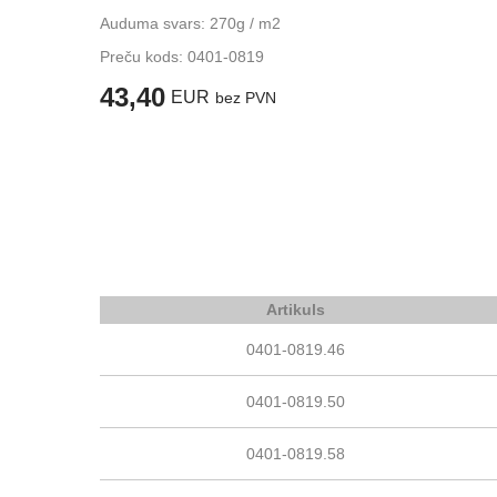
Auduma svars: 270g / m2
Preču kods:
0401-0819
43,40
EUR
bez PVN
Artikuls
0401-0819.46
0401-0819.50
0401-0819.58