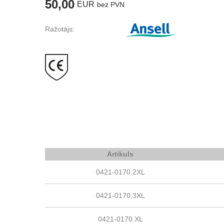
50,00
EUR
bez PVN
Ražotājs:
Artikuls
0421-0170.2XL
0421-0170.3XL
0421-0170.XL