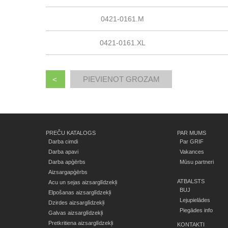
0421-0161.M
0421-0161.XL
<
PREČU KATALOGS
PAR MUMS
Darba cimdi
Par GRIF
Darba apavi
Vakances
Darba apģērbs
Mūsu partneri
Aizsargapģērbs
ATBALSTS
Acu un sejas aizsarglīdzekļi
BUJ
Elpošanas aizsarglīdzekļi
Lejupielādes
Dzirdes aizsarglīdzekļi
Piegādes info
Galvas aizsarglīdzekļi
Pretkritiena aizsarglīdzekļi
KONTAKTI