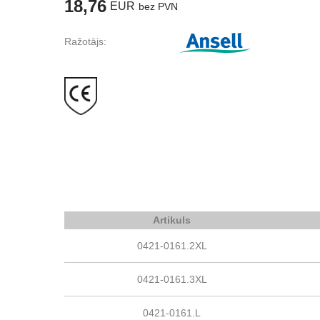
18,76
EUR
bez PVN
Ražotājs:
Artikuls
0421-0161.2XL
0421-0161.3XL
0421-0161.L