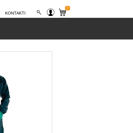
0
KONTAKTI