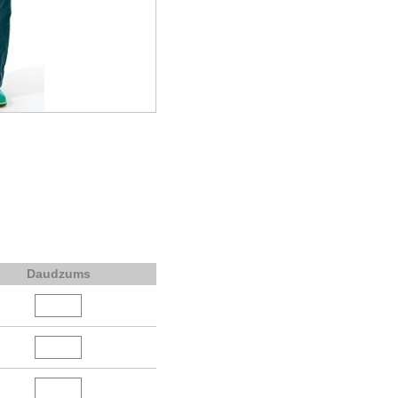
Daudzums