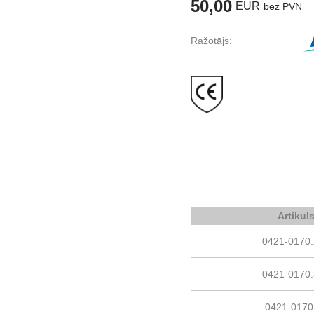
50,00
EUR
bez PVN
Ražotājs:
Artikul
0421-0170
0421-0170
0421-0170