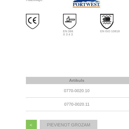
EN 388
EN ISO 10819
X 3 4 3
Artikuls
0770-0020.10
0770-0020.11
<