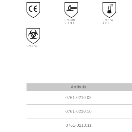
EN 388
EN 374
X 1 3 1
J K L
EN 374
Artikuls
0761-0210.09
0761-0210.10
0761-0210.11