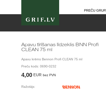
PREČU GRUP
Apavu tīrīšanas līdzeklis BNN Profi
CLEAN 75 ml
Apavu krēms Bennon Profi CLEAN 75 ml
Preču kods:
0690-0232
4,00
EUR
bez PVN
Ražotājs: