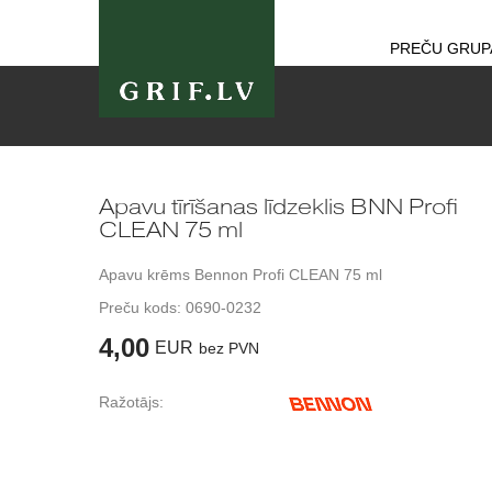
PREČU GRUP
Apavu tīrīšanas līdzeklis BNN Profi
CLEAN 75 ml
Apavu krēms Bennon Profi CLEAN 75 ml
Preču kods:
0690-0232
4,00
EUR
bez PVN
Ražotājs: