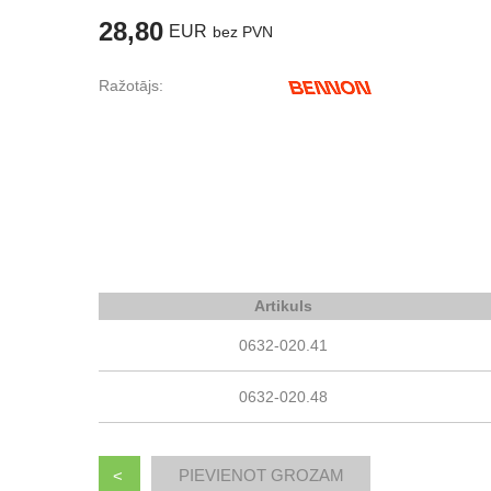
28,80
EUR
bez PVN
Ražotājs:
Artikuls
0632-020.41
0632-020.48
<