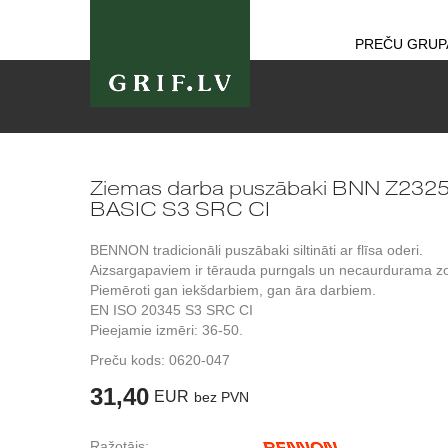
PREČU GRUP
Ziemas darba puszābaki BNN Z232
BASIC S3 SRC CI
BENNON tradicionāli puszābaki siltināti ar flīsa oderi.
Aizsargapaviem ir tērauda purngals un necaurdurama zo
Piemēroti gan iekšdarbiem, gan āra darbiem.
EN ISO 20345 S3 SRC CI
Pieejamie izmēri: 36-50.
Preču kods:
0620-047
31,40
EUR
bez PVN
Ražotājs: