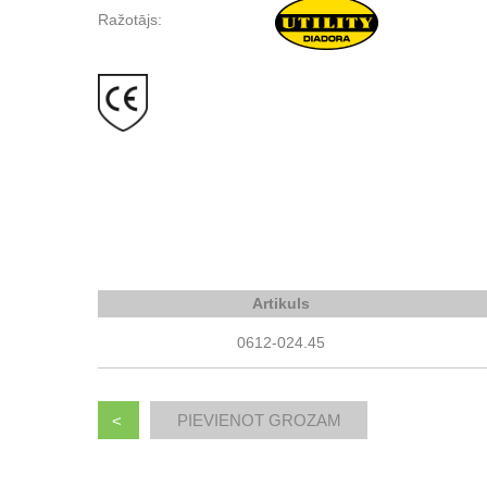
Ražotājs:
Artikuls
0612-024.45
<