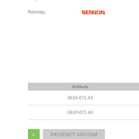
Ražotājs:
Artikuls
0610-071.43
0610-071.44
<