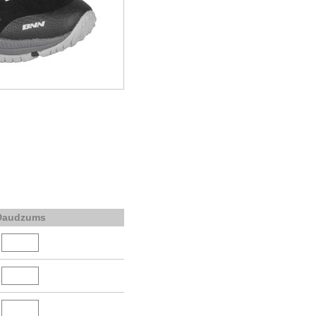
Daudzums