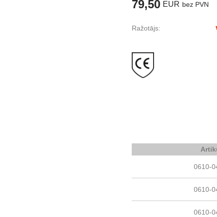
79,50
EUR
bez PVN
Ražotājs:
Artik
0610-0
0610-0
0610-0