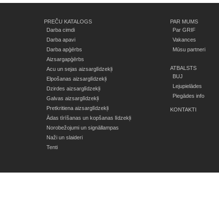
PREČU KATALOGS
PAR MUMS
Darba cimdi
Par GRIF
Darba apavi
Vakances
Darba apģērbs
Mūsu partneri
Aizsargapģērbs
ATBALSTS
Acu un sejas aizsarglīdzekļi
BUJ
Elpošanas aizsarglīdzekļi
Lejupielādes
Dzirdes aizsarglīdzekļi
Piegādes info
Galvas aizsarglīdzekļi
Pretkritiena aizsarglīdzekļi
KONTAKTI
Ādas tīrīšanas un kopšanas līdzekļi
Norobežojumi un signāllampas
Naži un slaideri
Tenti