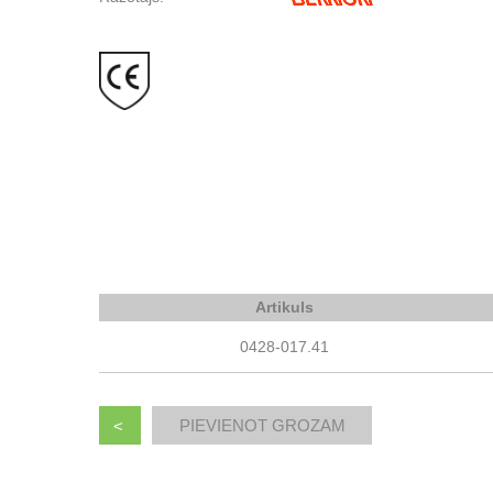
Artikuls
0428-017.41
<