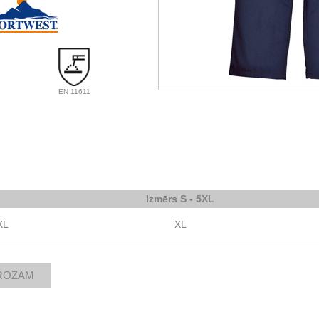
EN 11611
Izmērs S - 5XL
XL
XL