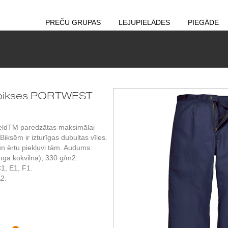
PREČU GRUPAS
LEJUPIELĀDES
PIEGĀDE
a bikses PORTWEST
weldTM paredzātas maksimālai
iksēm ir izturīgas dubultas vīles.
un ērtu piekļuvi tām. Audums:
ga kokvilna), 330 g/m2.
1, E1, F1.
2.