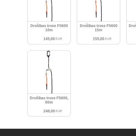
Drošības trose FS600
Drošības trose FS600
Dro
10m
15m
145,00
155,00
EUR
EUR
Drošības trose FS600,
60m
248,00
EUR