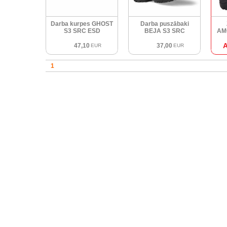
Darba kurpes GHOST
Darba puszābaki
S3 SRC ESD
BEJA S3 SRC
AMO
47,10
37,00
EUR
EUR
1