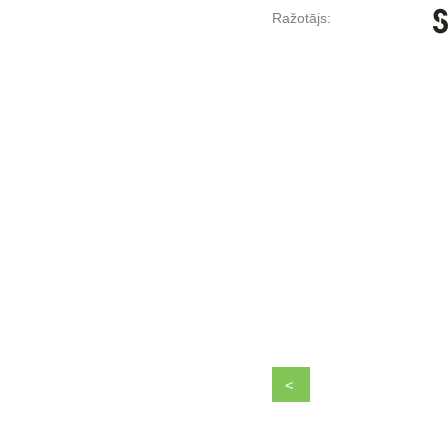
Ražotājs:
<