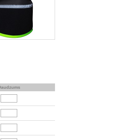
Daudzums