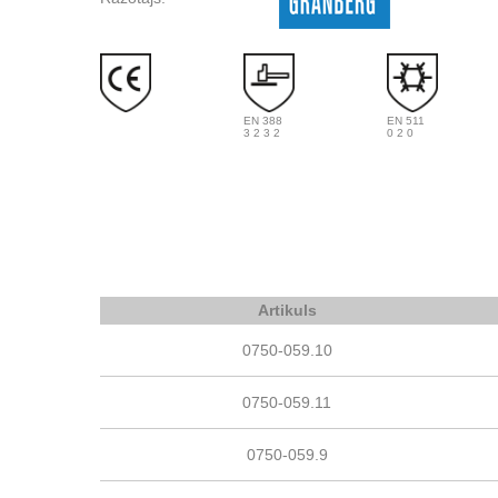
EN 388
EN 511
3 2 3 2
0 2 0
Artikuls
0750-059.10
0750-059.11
0750-059.9