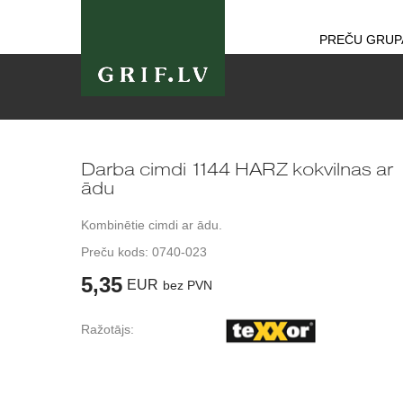
PREČU GRUP
Darba cimdi 1144 HARZ kokvilnas ar
ādu
Kombinētie cimdi ar ādu.
Preču kods:
0740-023
5,35
EUR
bez PVN
Ražotājs: