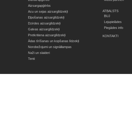
Aizsargapģērbs
ATBALSTS
Acu un sejas aizsarglīdzekļi
BUJ
Elpošanas aizsarglīdzekļi
Lejupielādes
Dzirdes aizsarglīdzekļi
Piegādes info
Galvas aizsarglīdzekļi
Pretkritiena aizsarglīdzekļi
KONTAKTI
Ādas tīrīšanas un kopšanas līdzekļi
Norobežojumi un signāllampas
Naži un slaideri
Tenti