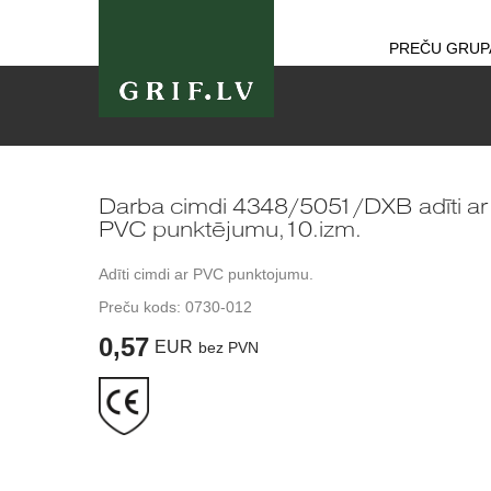
PREČU GRUP
Darba cimdi 4348/5051/DXB adīti ar
PVC punktējumu,10.izm.
Adīti cimdi ar PVC punktojumu.
Preču kods:
0730-012
0,57
EUR
bez PVN