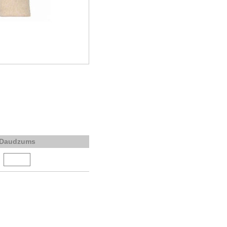
Daudzums