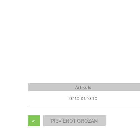
Artikuls
0710-0170.10
<