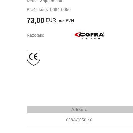
Krāsa: Zaļa, melna
Preču kods:
0684-0050
73,00
EUR
bez PVN
Ražotājs:
Artikuls
0684-0050.46