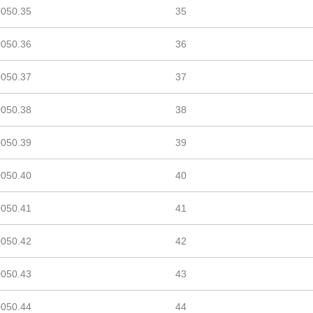
0050.35
35
0050.36
36
0050.37
37
0050.38
38
0050.39
39
0050.40
40
0050.41
41
0050.42
42
0050.43
43
0050.44
44