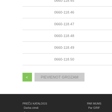
0660-118.45
0660-118.46
0660-118.47
0660-118.48
0660-118.49
0660-118.50
<
PREČU KATALOGS
PAR MUMS
Darba cimdi
Par GRIF